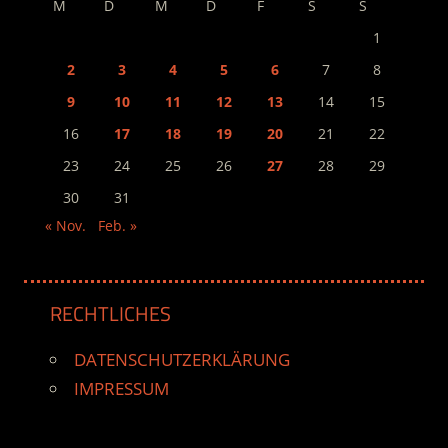
M
D
M
D
F
S
S
1
2
3
4
5
6
7
8
9
10
11
12
13
14
15
16
17
18
19
20
21
22
23
24
25
26
27
28
29
30
31
« Nov.
Feb. »
RECHTLICHES
DATENSCHUTZERKLÄRUNG
IMPRESSUM