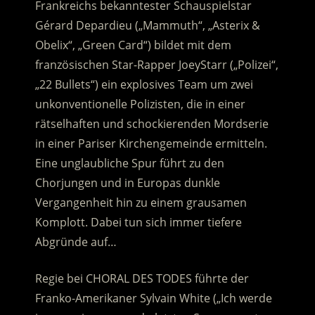
Frankreichs bekanntester Schauspielstar
Gérard Depardieu („Mammuth“, „Asterix &
Obelix“, „Green Card“) bildet mit dem
französischen Star-Rapper JoeyStarr („Polizei“,
„22 Bullets“) ein explosives Team
um zwei
unkonventionelle Polizisten, die in einer
rätselhaften und schockierenden Mordserie
in einer Pariser Kirchengemeinde ermitteln.
Eine unglaubliche Spur führt zu den
Chorjungen und in Europas dunkle
Vergangenheit hin zu einem grausamen
Komplott. Dabei tun sich immer tiefere
Abgründe auf…
Regie bei CHORAL DES TODES führte der
Franko-Amerikaner Sylvain White („Ich werde