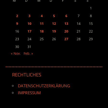
M
D
M
D
F
S
S
1
2
3
4
5
6
7
8
9
10
11
12
13
14
15
16
17
18
19
20
21
22
23
24
25
26
27
28
29
30
31
« Nov.
Feb. »
RECHTLICHES
DATENSCHUTZERKLÄRUNG
IMPRESSUM