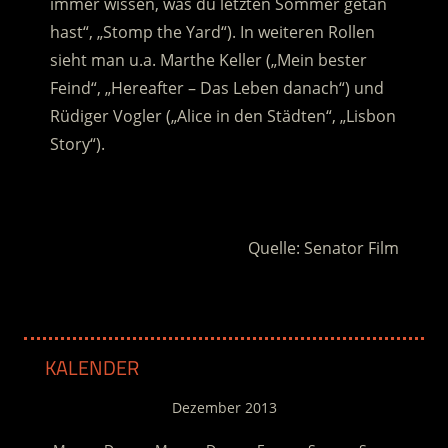
immer wissen, was du letzten Sommer getan
hast“, „Stomp the Yard“). In weiteren Rollen
sieht man u.a. Marthe Keller („Mein bester
Feind“, „Hereafter – Das Leben danach“) und
Rüdiger Vogler („Alice in den Städten“, „Lisbon
Story“).
.
Quelle: Senator Film
KALENDER
Dezember 2013