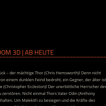
DOM 3D | AB HEUTE
ück – der mächtige Thor (Chris Hemsworth)! Denn nicht
on einem dunklen Feind bedroht, ein Gegner, der älter ist
te (Christopher Eccleston)! Der unerbittliche Herrscher de
u zerstören. Nicht einmal Thors Vater Odin (Anthony
uhalten.
Um Malekith zu besiegen und die Kräfte des