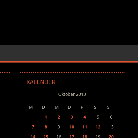
KALENDER
Oktober 2013
M
D
M
D
F
S
S
1
2
3
4
5
6
7
8
9
10
11
12
13
14
15
16
17
18
19
20