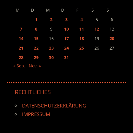
M
D
M
D
F
S
S
1
2
3
4
5
6
7
8
9
10
11
12
13
14
15
16
17
18
19
20
21
22
23
24
25
26
27
28
29
30
31
« Sep.
Nov. »
RECHTLICHES
DATENSCHUTZERKLÄRUNG
IMPRESSUM