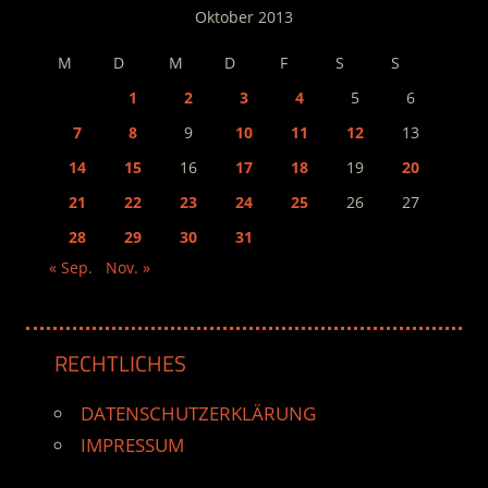
Oktober 2013
M
D
M
D
F
S
S
1
2
3
4
5
6
7
8
9
10
11
12
13
14
15
16
17
18
19
20
21
22
23
24
25
26
27
28
29
30
31
« Sep.
Nov. »
RECHTLICHES
DATENSCHUTZERKLÄRUNG
IMPRESSUM