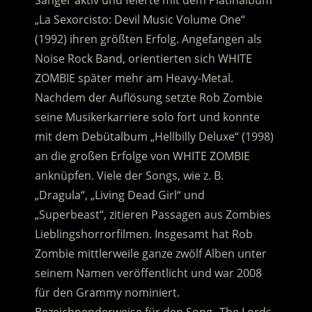
Sänger aktiv und feierte mit dem Platinalbum
„La Sexorcisto: Devil Music Volume One“
(1992) ihren größten Erfolg. Angefangen als
Noise Rock Band, orientierten sich WHITE
ZOMBIE später mehr am Heavy-Metal.
Nachdem der Auflösung setzte Rob Zombie
seine Musikerkarriere solo fort und konnte
mit dem Debütalbum „Hellbilly Deluxe“ (1998)
an die großen Erfolge von WHITE ZOMBIE
anknüpfen. Viele der Songs, wie z. B.
„Dragula“, „Living Dead Girl“ und
„Superbeast“, zitieren Passagen aus Zombies
Lieblingshorrorfilmen. Insgesamt hat Rob
Zombie mittlerweile ganze zwölf Alben unter
seinem Namen veröffentlicht und war 2008
für den Grammy nominiert.