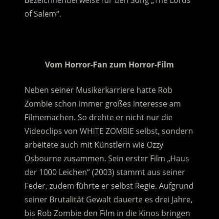
Bezeichnenderweise für den Song „The Lords
of Salem“.
.
Vom Horror-Fan zum Horror-Film
Neben seiner Musikerkarriere hatte Rob
Zombie schon immer großes Interesse am
Filmemachen. So drehte er nicht nur die
Videoclips von WHITE ZOMBIE selbst, sondern
arbeitete auch mit Künstlern wie Ozzy
Osbourne zusammen. Sein erster Film „Haus
der 1000 Leichen“ (2003) stammt aus seiner
Feder, zudem führte er selbst Regie. Aufgrund
seiner Brutalität Gewalt dauerte es drei Jahre,
bis Rob Zombie den Film in die Kinos bringen