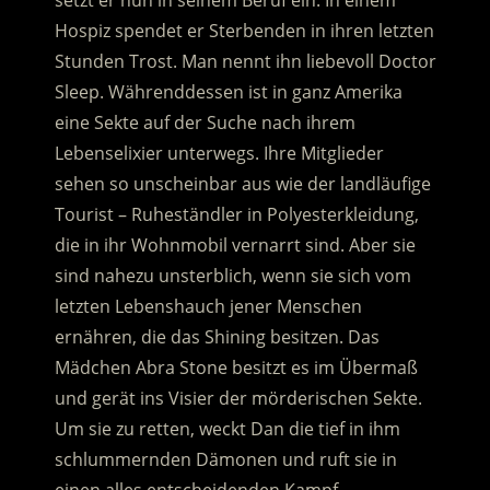
setzt er nun in seinem Beruf ein: In einem
Hospiz spendet er Sterbenden in ihren letzten
Stunden Trost. Man nennt ihn liebevoll Doctor
Sleep. Währenddessen ist in ganz Amerika
eine Sekte auf der Suche nach ihrem
Lebenselixier unterwegs. Ihre Mitglieder
sehen so unscheinbar aus wie der landläufige
Tourist – Ruheständler in Polyesterkleidung,
die in ihr Wohnmobil vernarrt sind. Aber sie
sind nahezu unsterblich, wenn sie sich vom
letzten Lebenshauch jener Menschen
ernähren, die das Shining besitzen. Das
Mädchen Abra Stone besitzt es im Übermaß
und gerät ins Visier der mörderischen Sekte.
Um sie zu retten, weckt Dan die tief in ihm
schlummernden Dämonen und ruft sie in