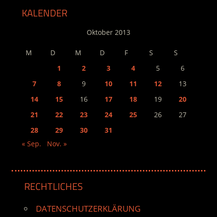
KALENDER
Oktober 2013
M
D
M
D
F
S
S
1
2
3
4
5
6
7
8
9
10
11
12
13
14
15
16
17
18
19
20
21
22
23
24
25
26
27
28
29
30
31
« Sep.
Nov. »
RECHTLICHES
DATENSCHUTZERKLÄRUNG