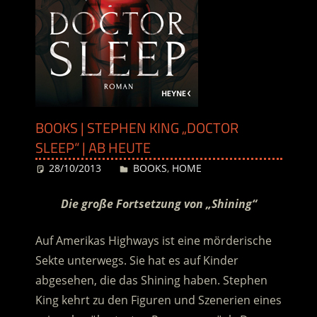
BOOKS | STEPHEN KING „DOCTOR
SLEEP“ | AB HEUTE
28/10/2013
Desiree
BOOKS
,
HOME
Die große Fortsetzung von „Shining“
Auf Amerikas Highways ist eine mörderische
Sekte unterwegs. Sie hat es auf Kinder
abgesehen, die das Shining haben. Stephen
King kehrt zu den Figuren und Szenerien eines