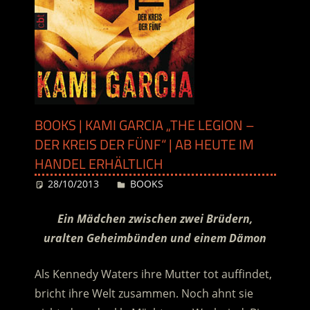
BOOKS | KAMI GARCIA „THE LEGION –
DER KREIS DER FÜNF“ | AB HEUTE IM
HANDEL ERHÄLTLICH
28/10/2013
Desiree
BOOKS
Ein Mädchen zwischen zwei Brüdern,
uralten Geheimbünden und einem Dämon
Als Kennedy Waters ihre Mutter tot auffindet,
bricht ihre Welt zusammen. Noch ahnt sie