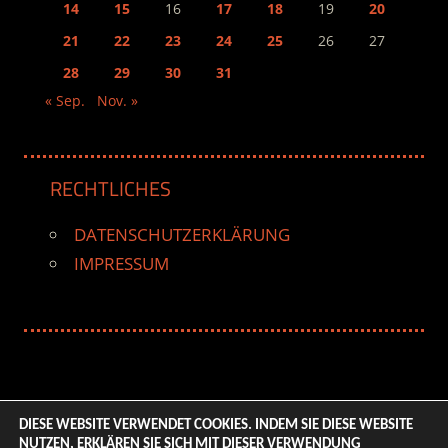
14
15
16
17
18
19
20
21
22
23
24
25
26
27
28
29
30
31
« Sep.
Nov. »
RECHTLICHES
DATENSCHUTZERKLÄRUNG
IMPRESSUM
DIESE WEBSITE VERWENDET COOKIES. INDEM SIE DIESE WEBSITE
NUTZEN, ERKLÄREN SIE SICH MIT DIESER VERWENDUNG