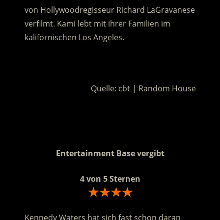
von Hollywoodregisseur Richard LaGravanese
verfilmt. Kami lebt mit ihrer Familien im
kalifornischen Los Angeles.
.
Quelle: cbt | Random House
.
.
Entertainment Base vergibt
4 von 5 Sternen
Kennedy Waters hat sich fast schon daran