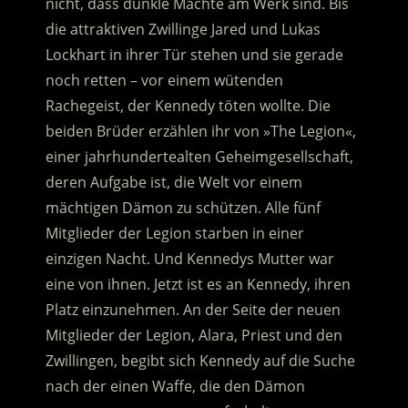
nicht, dass dunkle Mächte am Werk sind. Bis
die attraktiven Zwillinge Jared und Lukas
Lockhart in ihrer Tür stehen und sie gerade
noch retten – vor einem wütenden
Rachegeist, der Kennedy töten wollte.
Die
beiden Brüder erzählen ihr von »The Legion«,
einer jahrhundertealten Geheimgesellschaft,
deren Aufgabe ist, die Welt vor einem
mächtigen Dämon zu schützen. Alle fünf
Mitglieder der Legion starben in einer
einzigen Nacht. Und Kennedys Mutter war
eine von ihnen. Jetzt ist es an Kennedy, ihren
Platz einzunehmen. An der Seite der neuen
Mitglieder der Legion, Alara, Priest und den
Zwillingen, begibt sich Kennedy auf die Suche
nach der einen Waffe, die den Dämon