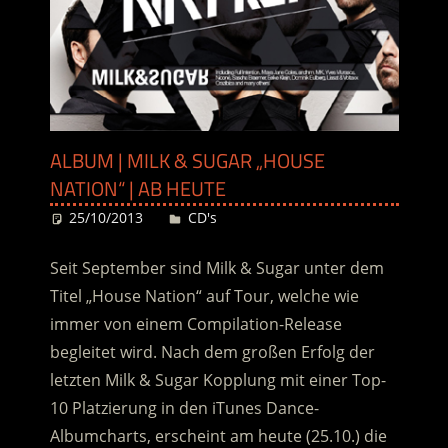
ALBUM | MILK & SUGAR „HOUSE
NATION“ | AB HEUTE
25/10/2013
Desiree
CD's
Seit September sind Milk & Sugar unter dem
Titel „House Nation“ auf Tour, welche wie
immer von einem Compilation-Release
begleitet wird. Nach dem großen Erfolg der
letzten Milk & Sugar Kopplung mit einer Top-
10 Platzierung in den iTunes Dance-
Albumcharts, erscheint am heute (25.10.) die