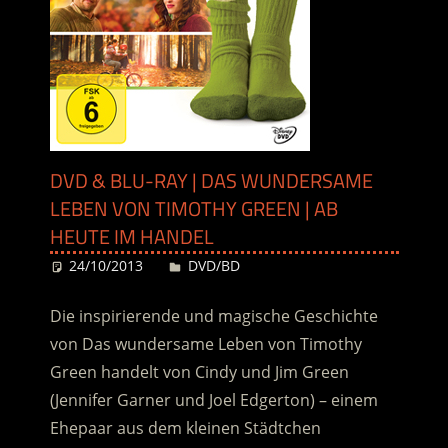
DVD & BLU-RAY | DAS WUNDERSAME
LEBEN VON TIMOTHY GREEN | AB
HEUTE IM HANDEL
24/10/2013
Desiree
DVD/BD
Die inspirierende und magische Geschichte
von Das wundersame Leben von Timothy
Green handelt von Cindy und Jim Green
(Jennifer Garner und Joel Edgerton) – einem
Ehepaar aus dem kleinen Städtchen