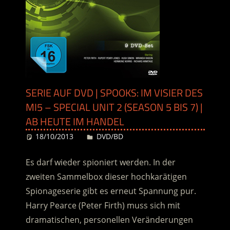
SERIE AUF DVD | SPOOKS: IM VISIER DES
MI5 – SPECIAL UNIT 2 (SEASON 5 BIS 7) |
AB HEUTE IM HANDEL
18/10/2013
Desiree
DVD/BD
Es darf wieder spioniert werden. In der
zweiten Sammelbox dieser hochkarätigen
Spionageserie gibt es erneut Spannung pur.
Harry Pearce (Peter Firth) muss sich mit
dramatischen, personellen Veränderungen