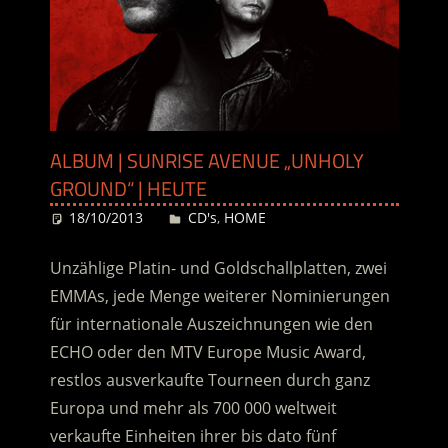
ALBUM | SUNRISE AVENUE „UNHOLY
GROUND“ | HEUTE
18/10/2013
Desiree
CD's
,
HOME
Unzählige Platin- und Goldschallplatten, zwei
EMMAs, jede Menge weiterer Nominierungen
für internationale Auszeichnungen wie den
ECHO oder den MTV Europe Music Award,
restlos ausverkaufte Tourneen durch ganz
Europa und mehr als 700 000 weltweit
verkaufte Einheiten ihrer bis dato fünf