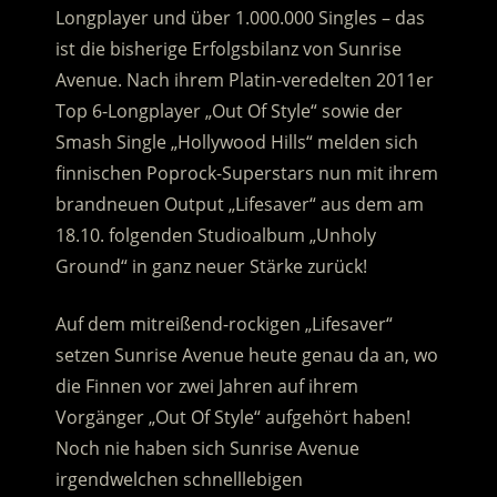
Longplayer und über 1.000.000 Singles – das
ist die bisherige Erfolgsbilanz von Sunrise
Avenue.
Nach ihrem Platin-veredelten 2011er
Top 6-Longplayer „Out Of Style“ sowie der
Smash Single „Hollywood Hills“ melden sich
finnischen Poprock-Superstars nun mit ihrem
brandneuen Output „Lifesaver“ aus dem am
18.10. folgenden Studioalbum „Unholy
Ground“ in ganz neuer Stärke zurück!
Auf dem mitreißend-rockigen „Lifesaver“
setzen Sunrise Avenue heute genau da an, wo
die Finnen vor zwei Jahren auf ihrem
Vorgänger „Out Of Style“ aufgehört haben!
Noch nie haben sich Sunrise Avenue
irgendwelchen schnelllebigen