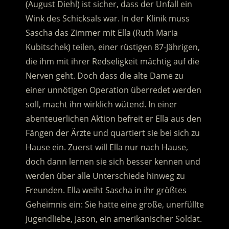
(August Diehl) ist sicher, dass der Unfall ein
Wink des Schicksals war. In der Klinik muss
Sascha das Zimmer mit Ella (Ruth Maria
Kubitschek) teilen, einer rüstigen 87-Jährigen,
die ihm mit ihrer Redseligkeit mächtig auf die
Nerven geht.
Doch dass die alte Dame zu
einer unnötigen Operation überredet werden
soll, macht ihn wirklich wütend. In einer
abenteuerlichen Aktion befreit er Ella aus den
Fängen der Ärzte und quartiert sie bei sich zu
Hause ein. Zuerst will Ella nur nach Hause,
doch dann lernen sie sich besser kennen und
werden über alle Unterschiede hinweg zu
Freunden. Ella weiht Sascha in ihr größtes
Geheimnis ein: Sie hatte eine große, unerfüllte
Jugendliebe, Jason, ein amerikanischer Soldat.