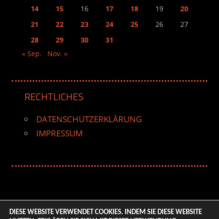
14
15
16
17
18
19
20
21
22
23
24
25
26
27
28
29
30
31
« Sep.
Nov. »
RECHTLICHES
DATENSCHUTZERKLÄRUNG
IMPRESSUM
DIESE WEBSITE VERWENDET COOKIES. INDEM SIE DIESE WEBSITE