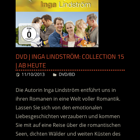
DVD | INGA LINDSTRÖM: COLLECTION 15
| AB HEUTE
11/10/2013
Desiree
DVD/BD
Die Autorin Inga Lindström entführt uns in
ihren Romanen in eine Welt voller Romantik.
Lassen Sie sich von den emotionalen
Liebesgeschichten verzaubern und kommen
Sie mit auf eine Reise über die romantischen
Seen, dichten Wälder und weiten Küsten des