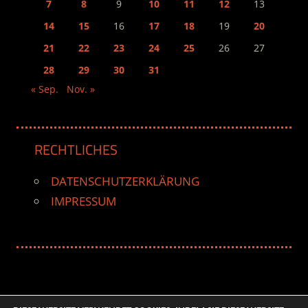
7
8
9
10
11
12
13
14
15
16
17
18
19
20
21
22
23
24
25
26
27
28
29
30
31
« Sep.
Nov. »
RECHTLICHES
DATENSCHUTZERKLÄRUNG
IMPRESSUM