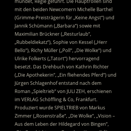
mündet, Regie geführt. Die Hauptrollen sind
mit den beiden Newcomern Michelle Barthel
(Grimme-Preisträgerin für „Keine Angst“) und
Jannik Schümann („Barbara“) sowie mit
Maximilian Brückner („Resturlaub“,
„Rubbeldiekatz“), Sophie von Kessel („Herr
Bello“), Richy Müller („Poll“, „Die Wolke“) und
Ulrike Folkerts („Tatort“) hervorragend
besetzt. Das Drehbuch von Kathrin Richter
(„Die Apothekerin“, „Ein fliehendes Pferd“) und
Jürgen Schlagenhof entstand nach dem
Roman „Spieltrieb“ von JULI ZEH, erschienen
im VERLAG Schöffling & Co, Frankfurt.
Produziert wurde SPIELTRIEB von Markus
Zimmer („Rosenstraße“, „Die Wolke“, „Vision –
Aus dem Leben der Hildegard von Bingen“,