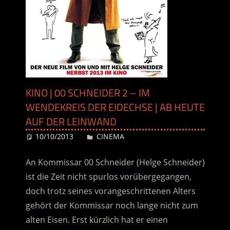
KINO | 00 SCHNEIDER 2 – IM
WENDEKREIS DER EIDECHSE | AB HEUTE
AUF DER LEINWAND
10/10/2013
Desiree
CINEMA
An Kommissar 00 Schneider (Helge Schneider)
ist die Zeit nicht spurlos vorübergegangen,
doch trotz seines vorangeschrittenen Alters
gehört der Kommissar noch lange nicht zum
alten Eisen. Erst kürzlich hat er einen