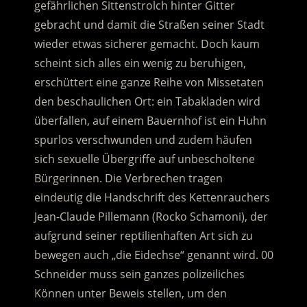
gefährlichen Sittenstrolch hinter Gitter
gebracht und damit die Straßen seiner Stadt
wieder etwas sicherer gemacht. Doch kaum
scheint sich alles ein wenig zu beruhigen,
erschüttert eine ganze Reihe von Missetaten
den beschaulichen Ort:
ein Tabakladen wird
überfallen, auf einem Bauernhof ist ein Huhn
spurlos verschwunden und zudem häufen
sich sexuelle Übergriffe auf unbescholtene
Bürgerinnen. Die Verbrechen tragen
eindeutig die Handschrift des Kettenrauchers
Jean-Claude Pillemann (Rocko Schamoni), der
aufgrund seiner reptilienhaften Art sich zu
bewegen auch „die Eidechse“ genannt wird. 00
Schneider muss sein ganzes polizeiliches
Können unter Beweis stellen, um den