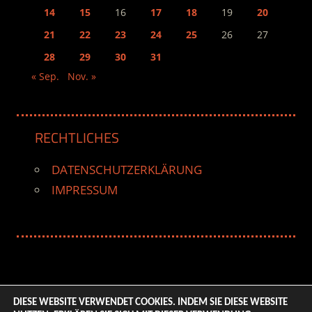
14
15
16
17
18
19
20
21
22
23
24
25
26
27
28
29
30
31
« Sep.
Nov. »
RECHTLICHES
DATENSCHUTZERKLÄRUNG
IMPRESSUM
DIESE WEBSITE VERWENDET COOKIES. INDEM SIE DIESE WEBSITE