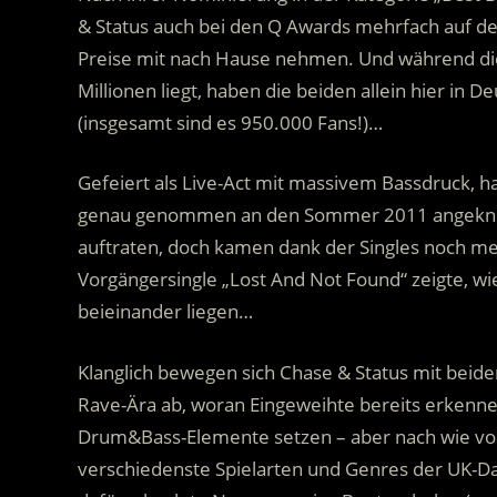
& Status auch bei den Q Awards mehrfach auf de
Preise mit nach Hause nehmen. Und während die
Millionen liegt, haben die beiden allein hier in 
(insgesamt sind es 950.000 Fans!)…
Gefeiert als Live-Act mit massivem Bassdruck, 
genau genommen an den Sommer 2011 angeknüpft
auftraten, doch kamen dank der Singles noch me
Vorgängersingle „Lost And Not Found“ zeigte, wi
beieinander liegen…
Klanglich bewegen sich Chase & Status mit beiden
Rave-Ära ab, woran Eingeweihte bereits erkennen
Drum&Bass-Elemente setzen – aber nach wie vor u
verschiedenste Spielarten und Genres der UK-Da