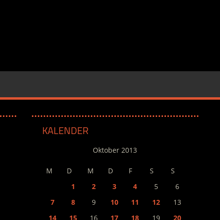
KALENDER
Oktober 2013
M
D
M
D
F
S
S
1
2
3
4
5
6
7
8
9
10
11
12
13
14
15
16
17
18
19
20