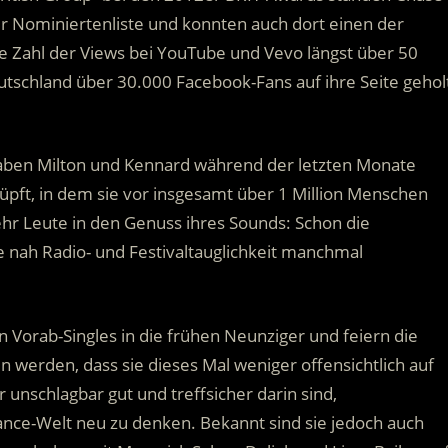
r Nominiertenliste und konnten auch dort einen der
 Zahl der Views bei YouTube und Vevo längst über 50
Deutschland über 30.000 Facebook-Fans auf ihre Seite gehol
haben Milton und Kennard während der letzten Monate
, in dem sie vor insgesamt über 1 Million Menschen
hr Leute in den Genuss ihres Sounds: Schon die
e nah Radio- und Festivaltauglichkeit manchmal
 Vorab-Singles in die frühen Neunziger und feiern die
 werden, dass sie dieses Mal weniger offensichtlich auf
nschlagbar gut und treffsicher darin sind,
nce-Welt neu zu denken. Bekannt sind sie jedoch auch