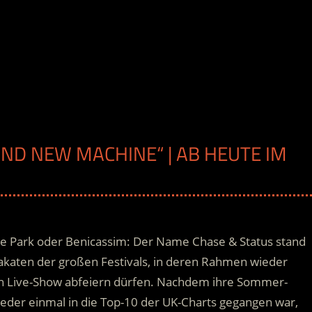
AND NEW MACHINE“ | AB HEUTE IM
the Park oder Benicassim: Der Name Chase & Status stand
akaten der großen Festivals, in deren Rahmen wieder
en Live-Show abfeiern dürfen. Nachdem ihre Sommer-
wieder einmal in die Top-10 der UK-Charts gegangen war
,