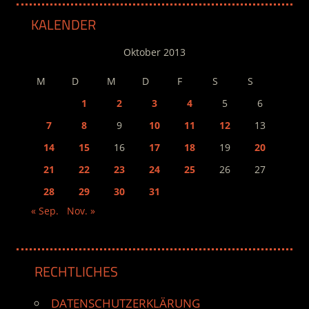
KALENDER
Oktober 2013
M
D
M
D
F
S
S
1
2
3
4
5
6
7
8
9
10
11
12
13
14
15
16
17
18
19
20
21
22
23
24
25
26
27
28
29
30
31
« Sep.
Nov. »
RECHTLICHES
DATENSCHUTZERKLÄRUNG