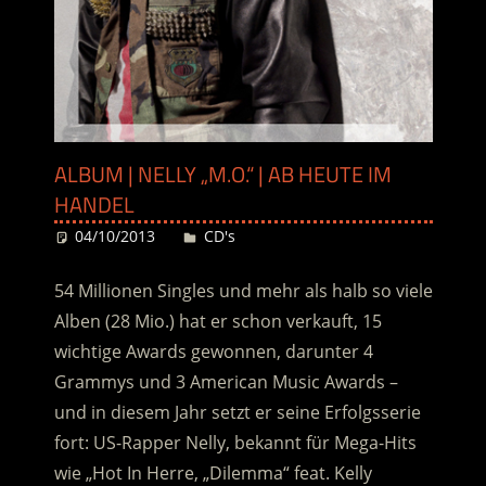
ALBUM | NELLY „M.O.“ | AB HEUTE IM
HANDEL
04/10/2013
Desiree
CD's
54 Millionen Singles und mehr als halb so viele
Alben (28 Mio.) hat er schon verkauft, 15
wichtige Awards gewonnen, darunter 4
Grammys und 3 American Music Awards –
und in diesem Jahr setzt er seine Erfolgsserie
fort: US-Rapper Nelly, bekannt für Mega-Hits
wie „Hot In Herre, „Dilemma“ feat. Kelly