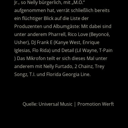
Jr., so Nelly bürgerlich, mit „M.O.“
aufgenommen hat, verrät schließlich bereits
ein flüchtiger Blick auf die Liste der
Produzenten und Albumgäste: Mit dabei sind
unter anderem Pharrell, Rico Love (Beyoncé,
Usher), DJ Frank E (Kanye West, Enrique
Iglesias, Flo Rida) und Detail (Lil Wayne, T-Pain
) Das Mikrofon teilt er sich dieses Mal unter
anderem mit Nelly Furtado, 2 Chainz, Trey
Songz, T.I. und Florida Georgia Line.
.
Quelle: Universal Music | Promotion Werft