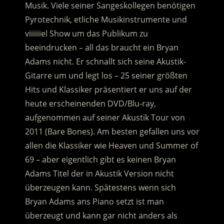
Musik. Viele seiner Sangeskollegen benötigen
Pyrotechnik, etliche Musikinstrumente und
viiiiiiel Show um das Publikum zu
beeindrucken – all das braucht ein Bryan
Adams nicht. Er schnallt sich seine Akustik-
Gitarre um und legt los – 25 seiner größten
Hits und Klassiker präsentiert er uns auf der
heute erscheinenden DVD/Blu-ray,
aufgenommen auf seiner Akustik Tour von
2011 (Bare Bones). Am besten gefallen uns vor
allen die Klassiker wie Heaven und Summer of
69 – aber eigentlich gibt es keinen Bryan
Adams Titel der in Akustik Version nicht
überzeugen kann. Spätestens wenn sich
Bryan Adams ans Piano setzt ist man
überzeugt und kann gar nicht anders als