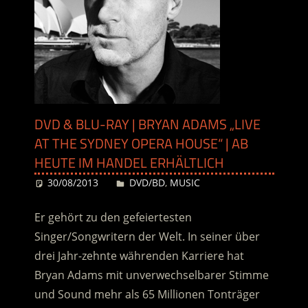
DVD & BLU-RAY | BRYAN ADAMS „LIVE
AT THE SYDNEY OPERA HOUSE“ | AB
HEUTE IM HANDEL ERHÄLTLICH
30/08/2013
Desiree
DVD/BD
,
MUSIC
Er gehört zu den gefeiertesten
Singer/Songwritern der Welt. In seiner über
drei Jahr-zehnte währenden Karriere hat
Bryan Adams mit unverwechselbarer Stimme
und Sound mehr als 65 Millionen Tonträger