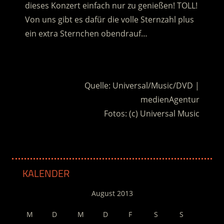
dieses Konzert einfach nur zu genießen! TOLL!
Von uns gibt es dafür die volle Sternzahl plus
ein extra Sternchen obendrauf…
.
Quelle: Universal/Music/DVD |
medienAgentur
Fotos: (c) Universal Music
KALENDER
August 2013
M
D
M
D
F
S
S