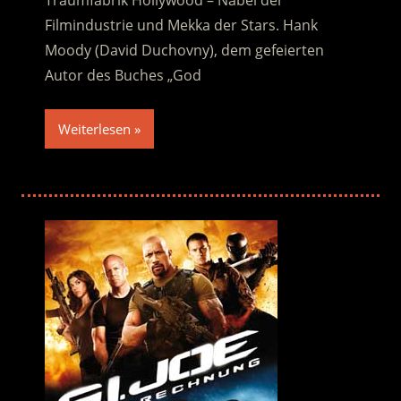
Traumfabrik Hollywood – Nabel der
Filmindustrie und Mekka der Stars. Hank
Moody (David Duchovny), dem gefeierten
Autor des Buches „God
Weiterlesen