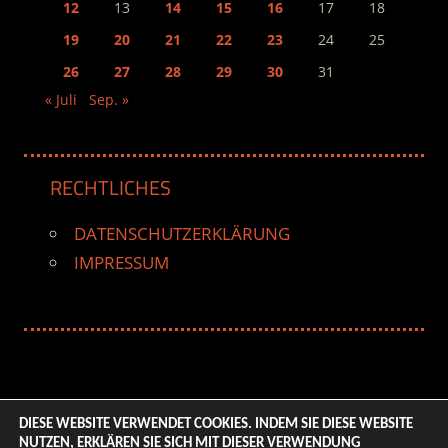
12
13
14
15
16
17
18
19
20
21
22
23
24
25
26
27
28
29
30
31
« Juli
Sep. »
RECHTLICHES
DATENSCHUTZERKLÄRUNG
IMPRESSUM
DIESE WEBSITE VERWENDET COOKIES. INDEM SIE DIESE WEBSITE
NUTZEN, ERKLÄREN SIE SICH MIT DIESER VERWENDUNG