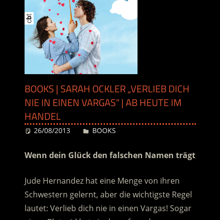
BOOKS | SARAH OCKLER „VERLIEB DICH
NIE IN EINEN VARGAS“ | AB HEUTE IM
HANDEL
26/08/2013
Desiree
BOOKS
Wenn dein Glück den falschen Namen trägt
Jude Hernandez hat eine Menge von ihren
Schwestern gelernt, aber die wichtigste Regel
lautet: Verlieb dich nie in einen Vargas! Sogar