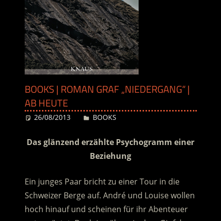
BOOKS | ROMAN GRAF „NIEDERGANG“ |
AB HEUTE
26/08/2013
Desiree
BOOKS
Das glänzend erzählte Psychogramm einer
Beziehung
Ein junges Paar bricht zu einer Tour in die
Schweizer Berge auf. André und Louise wollen
hoch hinauf und scheinen für ihr Abenteuer