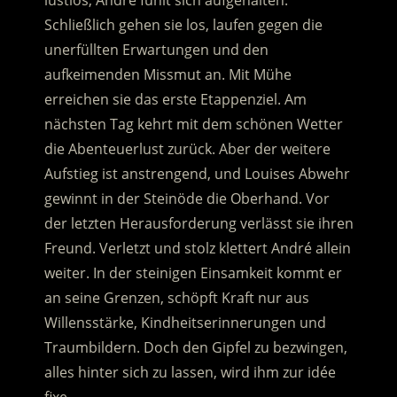
lustlos, André fühlt sich aufgehalten.
Schließlich gehen sie los, laufen gegen die
unerfüllten Erwartungen und den
aufkeimenden Missmut an. Mit Mühe
erreichen sie das erste Etappenziel. Am
nächsten Tag kehrt mit dem schönen Wetter
die Abenteuerlust zurück. Aber der weitere
Aufstieg ist anstrengend, und Louises Abwehr
gewinnt in der Steinöde die Oberhand. Vor
der letzten Herausforderung verlässt sie ihren
Freund. Verletzt und stolz klettert André allein
weiter. In der steinigen Einsamkeit kommt er
an seine Grenzen, schöpft Kraft nur aus
Willensstärke, Kindheitserinnerungen und
Traumbildern. Doch den Gipfel zu bezwingen,
alles hinter sich zu lassen, wird ihm zur idée