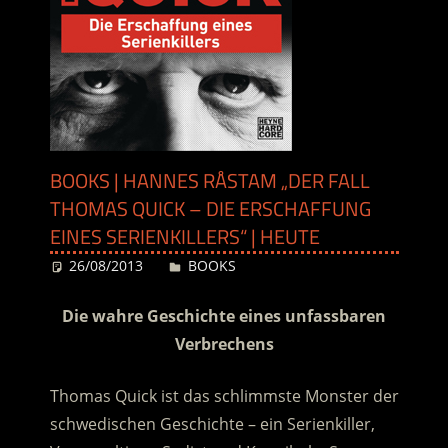
BOOKS | HANNES RÅSTAM „DER FALL
THOMAS QUICK – DIE ERSCHAFFUNG
EINES SERIENKILLERS“ | HEUTE
26/08/2013
Desiree
BOOKS
Die wahre Geschichte eines unfassbaren
Verbrechens
Thomas Quick ist das schlimmste Monster der
schwedischen Geschichte – ein Serienkiller,