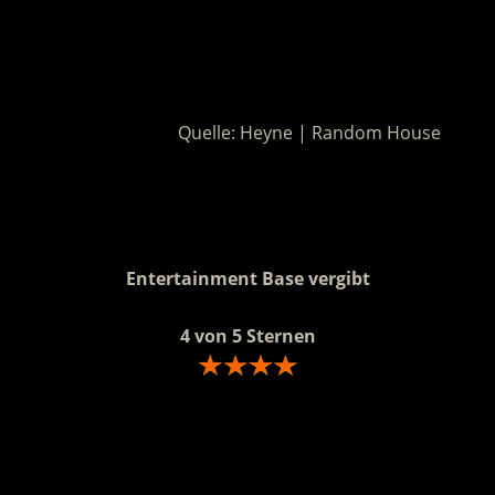
.
.
Quelle: Heyne | Random House
.
.
Entertainment Base vergibt
4 von 5 Sternen
.