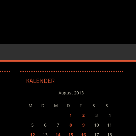
KALENDER
August 2013
M
D
M
D
F
S
S
1
2
3
4
5
6
7
8
9
10
11
12
13
14
15
16
17
18