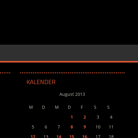
KALENDER
August 2013
M
D
M
D
F
S
S
1
2
3
4
5
6
7
8
9
10
11
12
13
14
15
16
17
18