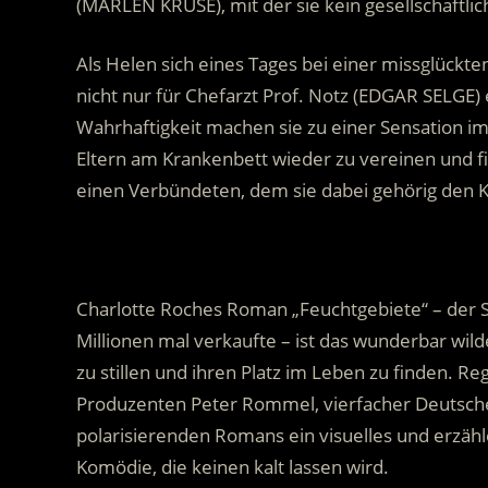
(MARLEN KRUSE), mit der sie kein gesellschaftlic
Als Helen sich eines Tages bei einer missglückten
nicht nur für Chefarzt Prof. Notz (EDGAR SELGE) 
Wahrhaftigkeit machen sie zu einer Sensation im
Eltern am Krankenbett wieder zu vereinen und 
einen Verbündeten, dem sie dabei gehörig den 
.
Charlotte Roches Roman „Feuchtgebiete“ – der Ska
Millionen mal verkaufte – ist das wunderbar wilde
zu stillen und ihren Platz im Leben zu finden. 
Produzenten Peter Rommel, vierfacher Deutscher
polarisierenden Romans ein visuelles und erzähl
Komödie, die keinen kalt lassen wird.