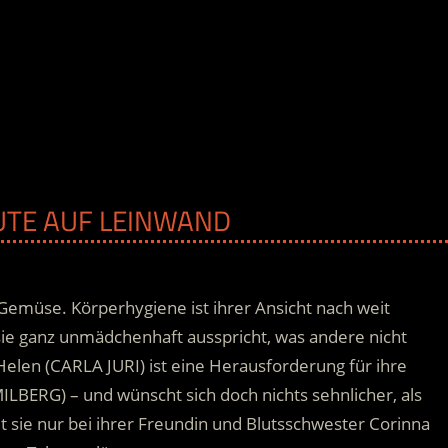
EUTE AUF LEINWAND
Gemüse. Körperhygiene ist ihrer Ansicht nach weit
sie ganz unmädchenhaft ausspricht, was andere nicht
elen (CARLA JURI) ist eine Herausforderung für ihre
BERG) – und wünscht sich doch nichts sehnlicher, als
 sie nur bei ihrer Freundin und Blutsschwester Corinna