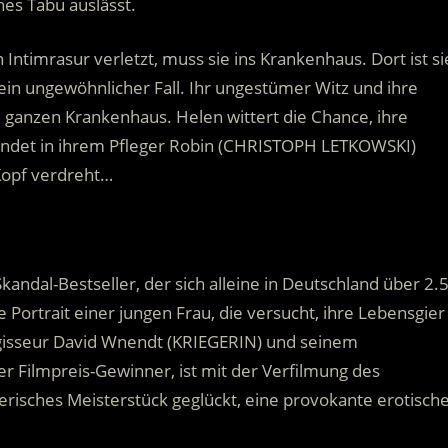
hes Tabu auslässt.
 Intimrasur verletzt, muss sie ins Krankenhaus. Dort ist si
ein ungewöhnlicher Fall. Ihr ungestümer Witz und ihre
 ganzen Krankenhaus. Helen wittert die Chance, ihre
findet in ihrem Pfleger Robin (CHRISTOPH LETKOWSKI)
Kopf verdreht…
ndal-Bestseller, der sich alleine in Deutschland über 2.
 Portrait einer jungen Frau, die versucht, ihre Lebensgier
Regisseur David Wnendt (KRIEGERIN) und seinem
 Filmpreis-Gewinner, ist mit der Verfilmung des
erisches Meisterstück geglückt, eine provokante erotisch