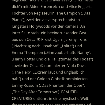
Regisseur Richard LaGravenese („P.S. Ich liebe
dich“) mit Alden Ehrenreich und Alice Englert,
Tochter von Regisseurin Jane Campion („Das
Piano“), zwei der vielversprechendsten
Jungstars Hollywoods vor der Kamera. An
ihrer Seite steht ein beeindruckender Cast
aus den Oscar®-Preisträgern Jeremy Irons
(„Nachtzug nach Lissabon“, „Lolita“) und
Emma Thompson („Eine zauberhafte Nanny“,
„Harry Potter und die Heiligtümer des Todes“)
sowie der Oscar®-nominierten Viola Davis
(„The Help“, „Extrem laut und unglaublich
nah“) und der Golden Globe®-nominierten
Emmy Rossum („Das Phantom der Oper“,
„The Day After Tomorrow“). BEAUTIFUL
CREATURES entführt in eine mystische Welt,