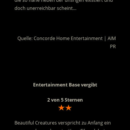
die so nahe neben der unsrigen existiert und
doch unerreichbar scheint…
.
Quelle: Concorde Home Entertainment | AIM
PR
.
.
Entertainment Base vergibt
2 von 5 Sternen
Beautiful Creatures verspricht zu Anfang ein