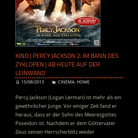
KINO | PERCY JACKSON 2: IM BANN DES
ZYKLOPEN | AB HEUTE AUF DER
LEINWAND
15/08/2013
Desiree
CINEMA
,
HOME
Percy Jackson (Logan Lerman) ist mehr als ein
gewöhnlicher Junge. Vor einiger Zeit fand er
heraus, dass er der Sohn des Meeresgottes
Poseidon ist. Nachdem er dem Göttervater
Zeus seinen Herrscherblitz wieder