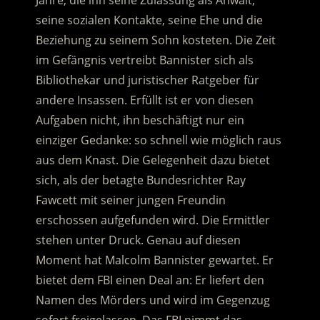
Jahre, die ihn seine Zulassung als Anwalt,
seine sozialen Kontakte, seine Ehe und die
Beziehung zu seinem Sohn kosteten. Die Zeit
im Gefängnis vertreibt Bannister sich als
Bibliothekar und juristischer Ratgeber für
andere Insassen. Erfüllt ist er von diesen
Aufgaben nicht, ihn beschäftigt nur ein
einziger Gedanke: so schnell wie möglich raus
aus dem Knast. Die Gelegenheit dazu bietet
sich, als der betagte Bundesrichter Ray
Fawcett mit seiner jungen Freundin
erschossen aufgefunden wird. Die Ermittler
stehen unter Druck. Genau auf diesen
Moment hat Malcolm Bannister gewartet. Er
bietet dem FBI einen Deal an: Er liefert den
Namen des Mörders und wird im Gegenzug