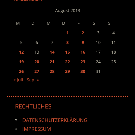
August 2013
M
D
M
D
F
S
S
1
2
3
4
5
6
7
8
9
10
11
12
13
14
15
16
17
18
19
20
21
22
23
24
25
26
27
28
29
30
31
« Juli
Sep. »
RECHTLICHES
DATENSCHUTZERKLÄRUNG
IMPRESSUM