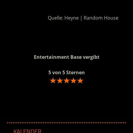
.
Quelle: Heyne | Random House
.
.
Entertainment Base vergibt
5 von 5 Sternen
.
KALENDER