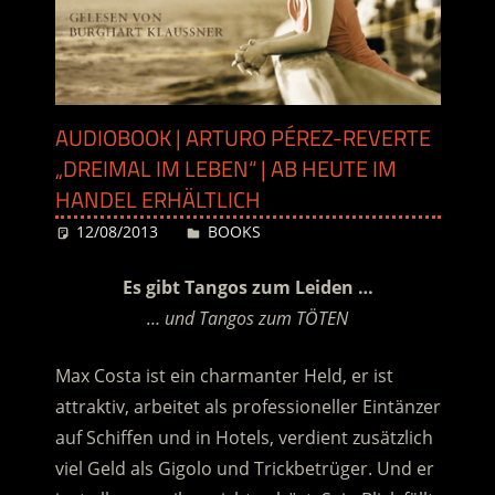
AUDIOBOOK | ARTURO PÉREZ-REVERTE
„DREIMAL IM LEBEN“ | AB HEUTE IM
HANDEL ERHÄLTLICH
12/08/2013
Desiree
BOOKS
Es gibt Tangos zum Leiden …
… und Tangos zum TÖTEN
Max Costa ist ein charmanter Held, er ist
attraktiv, arbeitet als professioneller Eintänzer
auf Schiffen und in Hotels, verdient zusätzlich
viel Geld als Gigolo und Trickbetrüger. Und er