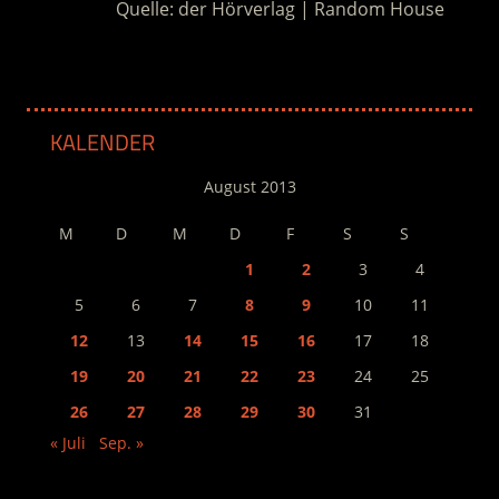
Quelle: der Hörverlag | Random House
KALENDER
August 2013
M
D
M
D
F
S
S
1
2
3
4
5
6
7
8
9
10
11
12
13
14
15
16
17
18
19
20
21
22
23
24
25
26
27
28
29
30
31
« Juli
Sep. »