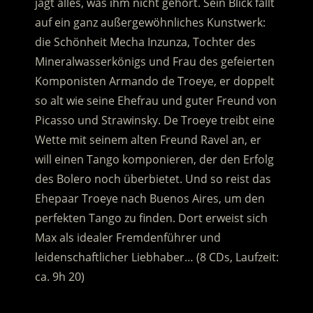
jagt alles, was ihm nicht gehört. Sein Blick fällt
auf ein ganz außergewöhnliches Kunstwerk:
die Schönheit Mecha Inzunza, Tochter des
Mineralwasserkönigs und Frau des gefeierten
Komponisten Armando de Troeye, er doppelt
so alt wie seine Ehefrau und guter Freund von
Picasso und Strawinsky. De Troeye treibt eine
Wette mit seinem alten Freund Ravel an, er
will einen Tango komponieren, der den Erfolg
des Bolero noch überbietet. Und so reist das
Ehepaar Troeye nach Buenos Aires, um den
perfekten Tango zu finden. Dort erweist sich
Max als idealer Fremdenführer und
leidenschaftlicher Liebhaber… (8 CDs, Laufzeit:
ca. 9h 20)