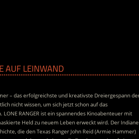
TE AUF LEINWAND
er – das erfolgreichste und kreativste Dreiergespann de
ich nicht wissen, um sich jetzt schon auf das
n. LONE RANGER ist ein spannendes Kinoabenteuer mit
maskierte Held zu neuem Leben erweckt wird.
Der Indiane
chichte, die den Texas Ranger John Reid (Armie Hammer)