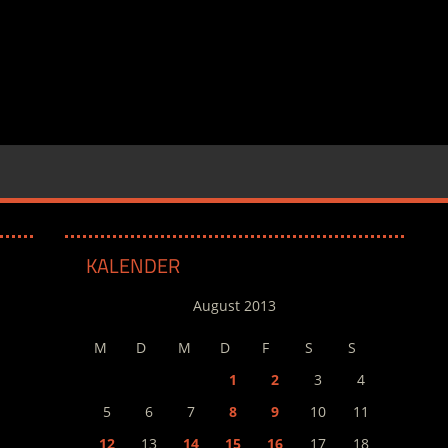
KALENDER
August 2013
M
D
M
D
F
S
S
1
2
3
4
5
6
7
8
9
10
11
12
13
14
15
16
17
18