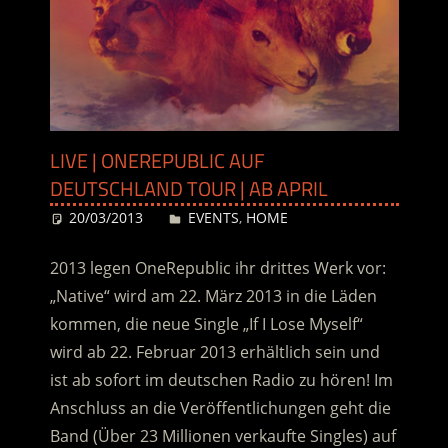
LIVE | ONEREPUBLIC AUF
DEUTSCHLAND TOUR | AB APRIL
20/03/2013
Desiree
EVENTS
,
HOME
2013 legen OneRepublic ihr drittes Werk vor:
„Native“ wird am 22. März 2013 in die Läden
kommen, die neue Single „If I Lose Myself“
wird ab 22. Februar 2013 erhältlich sein und
ist ab sofort im deutschen Radio zu hören! Im
Anschluss an die Veröffentlichungen geht die
Band (Über 23 Millionen verkaufte Singles) auf