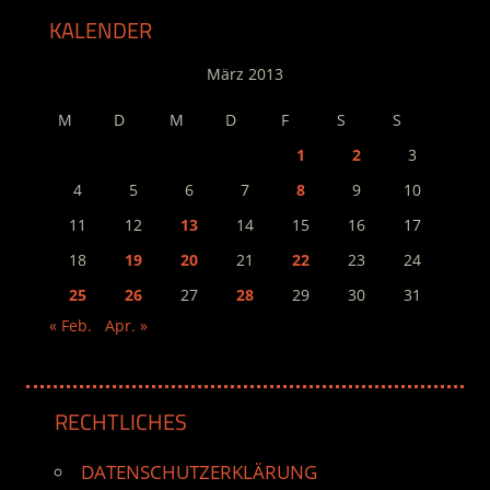
KALENDER
März 2013
M
D
M
D
F
S
S
1
2
3
4
5
6
7
8
9
10
11
12
13
14
15
16
17
18
19
20
21
22
23
24
25
26
27
28
29
30
31
« Feb.
Apr. »
RECHTLICHES
DATENSCHUTZERKLÄRUNG