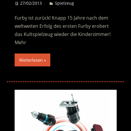
27/02/2013
Desiree
Spielzeug
Furby ist zurück! Knapp 15 Jahre nach dem
weltweiten Erfolg des ersten Furby erobert
das Kultspielzeug wieder die Kinderzimmer!
Mehr
Weiterlesen