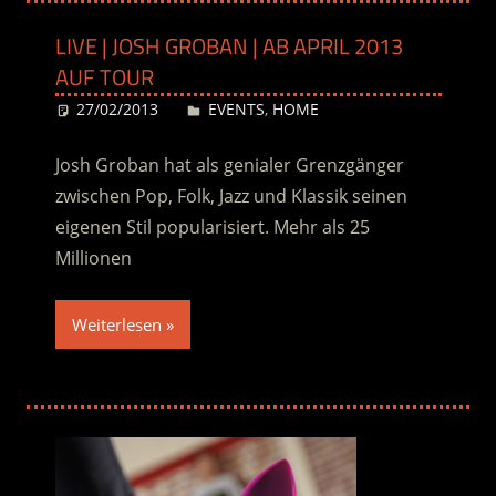
LIVE | JOSH GROBAN | AB APRIL 2013
AUF TOUR
27/02/2013
Desiree
EVENTS
,
HOME
Josh Groban hat als genialer Grenzgänger
zwischen Pop, Folk, Jazz und Klassik seinen
eigenen Stil popularisiert. Mehr als 25
Millionen
Weiterlesen