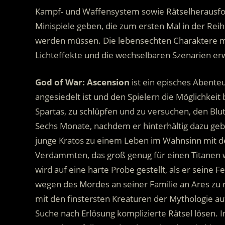
Kampf- und Waffensystem sowie Rätselherausfor
Minispiele geben, die zum ersten Mal in der Rei
werden müssen. Die lebensechten Charaktere m
Lichteffekte und die wechselbaren Szenarien 
God of War: Ascension
ist ein episches Abente
angesiedelt ist und den Spielern die Möglichkeit 
Spartas, zu schlüpfen und zu versuchen, den Blut
Sechs Monate, nachdem er hinterhältig dazu gebr
junge Kratos zu einem Leben im Wahnsinn mit den
Verdammten, das groß genug für einen Titanen w
wird auf eine harte Probe gestellt, als er seine 
wegen des Mordes an seiner Familie an Ares zu 
mit den finstersten Kreaturen der Mythologie 
Suche nach Erlösung komplizierte Rätsel lösen. 