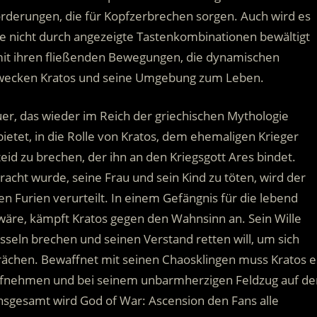
derungen, die für Kopfzerbrechen sorgen. Auch wird es
he nicht durch angezeigte Tastenkombinationen bewältigt
it ihren fließenden Bewegungen, die dynamischen
erwecken Kratos und seine Umgebung zum Leben.
uer, das wieder im Reich der griechischen Mythologie
bietet, in die Rolle von Kratos, dem ehemaligen Krieger
eid zu brechen, der ihn an den Kriegsgott Ares bindet.
acht wurde, seine Frau und sein Kind zu töten, wird der
 Furien verurteilt. In einem Gefängnis für die lebend
äre, kämpft Kratos gegen den Wahnsinn an. Sein Wille
Fesseln brechen und seinen Verstand retten will, um sich
rächen. Bewaffnet mit seinen Chaosklingen muss Kratos e
aufnehmen und bei seinem unbarmherzigen Feldzug auf de
Insgesamt wird God of War: Ascension den Fans alle