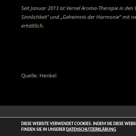
Seit Januar 2013 ist Vernel Aroma-Therapie in de
Sinnlichkeit“ und „Geheimnis der Harmonie“ mit n
erhältlich.
.
.
Quelle: Henkel
© 2026 ENTERTAINMENT BASE – Life & Style Magazine. All
DIESE WEBSITE VERWENDET COOKIES. INDEM SIE DIESE WEB
FINDEN SIE IN UNSERER
DATENSCHUTZERKLÄRUNG