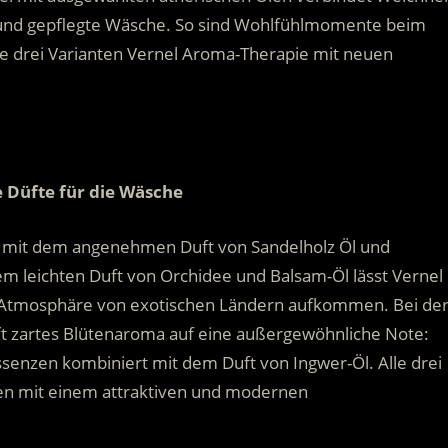
e und gepflegte Wäsche. So sind Wohlfühlmomente beim
die drei Varianten Vernel Aroma-Therapie mit neuen
 Düfte für die Wäsche
t mit dem angenehmen Duft von Sandelholz Öl und
m leichten Duft von Orchidee und Balsam-Öl lässt Vernel
 Atmosphäre von exotischen Ländern aufkommen. Bei de
ifft zartes Blütenaroma auf eine außergewöhnliche Note:
senzen kombiniert mit dem Duft von Ingwer-Öl. Alle drei
en mit einem attraktiven und modernen