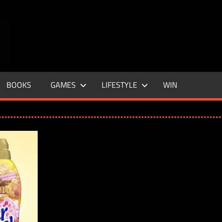
ENTERTAINMENT
BASE
–
BOOKS
GAMES
LIFESTYLE
WIN
LIFE
&
STYLE
MAGAZINE