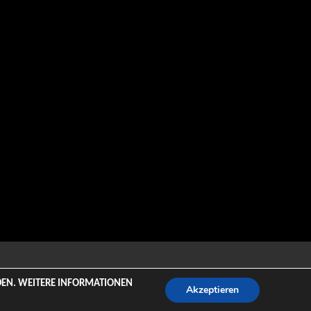
emeZee.
NDEN. WEITERE INFORMATIONEN
Akzeptieren