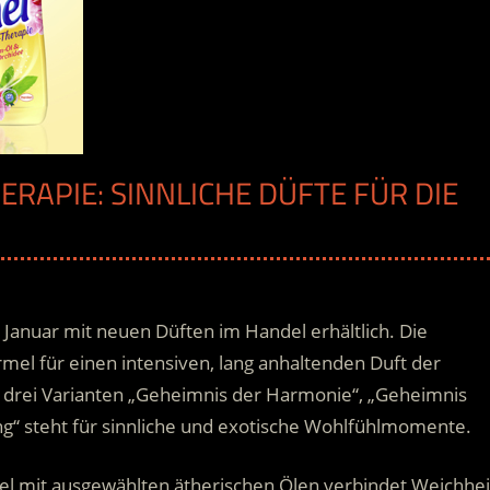
ERAPIE: SINNLICHE DÜFTE FÜR DIE
t Januar mit neuen Düften im Handel erhältlich. Die
mel für einen intensiven, lang anhaltenden Duft der
 drei Varianten „Geheimnis der Harmonie“, „Geheimnis
ng“ steht für sinnliche und exotische Wohlfühlmomente.
el mit ausgewählten ätherischen Ölen verbindet Weichhei