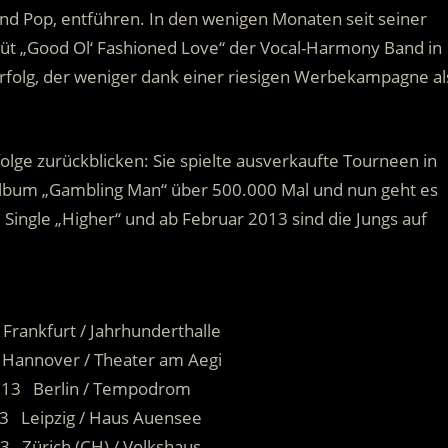
 Pop, entführen. In den wenigen Monaten seit seiner
büt „Good Ol‘ Fashioned Love“ der Vocal-Harmony Band in
Erfolg, der weniger dank einer riesigen Werbekampagne al
olge zurückblicken: Sie spielte ausverkaufte Tourneen in
album „Gambling Man“ über 500.000 Mal und nun geht es
 Single „Higher“ und ab Februar 2013 sind die Jungs auf
.
Frankfurt / Jahrhunderthalle
 Hannover / Theater am Aegi
013 Berlin / Tempodrom
13 Leipzig / Haus Auensee
3 Zürich (CH) / Volkshaus