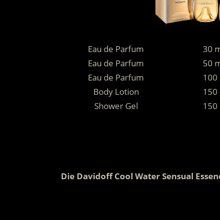
Eau de Parfum
30 m
Eau de Parfum
50 m
Eau de Parfum
100
Body Lotion
150
Shower Gel
150
.
.
Die Davidoff Cool Water Sensual Essen
.