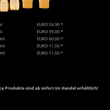
l
EURO 24,90 *
l
EURO 39,00 *
 ml
EURO 60,00 *
 ml
EURO 11,50 *
 ml
EURO 11,50 *
ce Produkte sind ab sofort im Handel erhältlich!