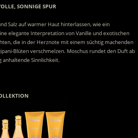
VOLLE, SONNIGE SPUR
nd Salz auf warmer Haut hinterlassen, wie ein
ne elegante Interpretation von Vanille und exotischen
hten, die in der Herznote mit einem süchtig machenden
gipani-Blüten verschmelzen. Moschus rundet den Duft ab
g anhaltende Sinnlichkeit.
OLLEKTION