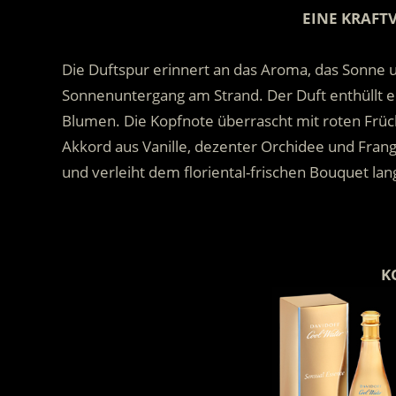
EINE KRAFT
.
Die Duftspur erinnert an das Aroma, das Sonne u
Sonnenuntergang am Strand. Der Duft enthüllt ei
Blumen. Die Kopfnote überrascht mit roten Früc
Akkord aus Vanille, dezenter Orchidee und Fran
und verleiht dem floriental-frischen Bouquet lan
.
.
.
K