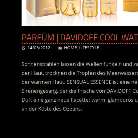
PARFÜM | DAVIDOFF COOL WA
14/03/2012
Desiree
HOME
,
LIFESTYLE
Sonnenstrahlen lassen die Wellen funkeln und za
der Haut, trocknen die Tropfen des Meerwassers 
der warmen Haut. SENSUAL ESSENCE ist eine neue
Sirenengesang, der die Frische von DAVIDOFF Co
Duft eine ganz neue Facette: warm, glamourös u
an der Küste des Ozeans.
.
.
.