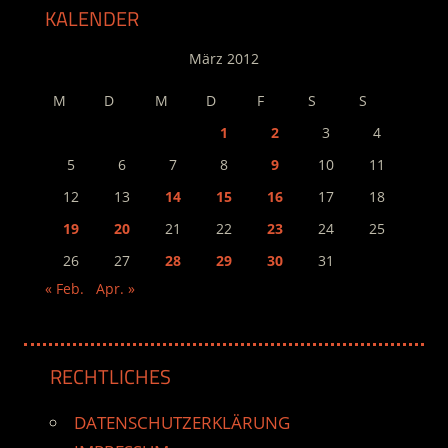
KALENDER
März 2012
M
D
M
D
F
S
S
1
2
3
4
5
6
7
8
9
10
11
12
13
14
15
16
17
18
19
20
21
22
23
24
25
26
27
28
29
30
31
« Feb.
Apr. »
RECHTLICHES
DATENSCHUTZERKLÄRUNG