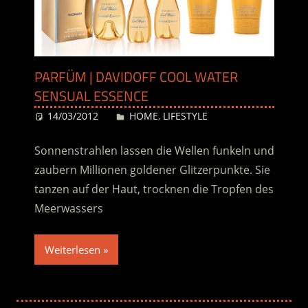
PARFÜM | DAVIDOFF COOL WATER
SENSUAL ESSENCE
14/03/2012
Desiree
HOME
,
LIFESTYLE
Sonnenstrahlen lassen die Wellen funkeln und
zaubern Millionen goldener Glitzerpunkte. Sie
tanzen auf der Haut, trocknen die Tropfen des
Meerwassers
Weiterlesen