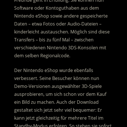
Freunde geht in Erfüllung: Sie können nun
Software oder Kontoguthaben aus dem
Nintendo eShop sowie andere gespeicherte
Daten – etwa Fotos oder Audio-Dateien –
kinderleicht austauschen. Möglich sind diese
Transfers – bis zu fünf Mal – zwischen
verschiedenen Nintendo 3DS-Konsolen mit
dem selben Regionalcode.
Der Nintendo eShop wurde ebenfalls
verbessert. Seine Besucher können nun
Demo-Versionen ausgewählter 3D-Spiele
ausprobieren, um sich schon vor dem Kauf
ein Bild zu machen. Auch der Download
gestaltet sich jetzt sehr viel bequemer: Er
kann jetzt gleichzeitig für mehrere Titel im
Standby-Modus erfolgen. So stehen sie sofort