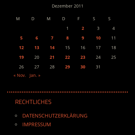
Dezember 2011
M
D
M
D
F
S
S
1
2
3
4
5
6
7
8
9
10
11
12
13
14
15
16
17
18
19
20
21
22
23
24
25
26
27
28
29
30
31
« Nov.
Jan. »
RECHTLICHES
DATENSCHUTZERKLÄRUNG
IMPRESSUM