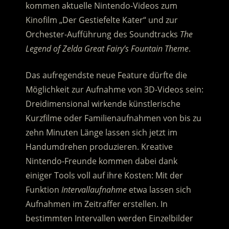
kommen aktuelle Nintendo-Videos zum
Kinofilm „Der Gestiefelte Kater“ und zur
Orchester-Aufführung des Soundtracks
The
Legend of Zelda Great Fairy’s Fountain Theme
.
Das aufregendste neue Feature dürfte die
Möglichkeit zur Aufnahme von 3D-Videos sein:
Dreidimensional wirkende künstlerische
Kurzfilme oder Familienaufnahmen von bis zu
zehn Minuten Länge lassen sich jetzt im
Handumdrehen produzieren. Kreative
Nintendo-Freunde kommen dabei dank
einiger Tools voll auf ihre Kosten: Mit der
Funktion
Intervallaufnahme
etwa lassen sich
Aufnahmen im Zeitraffer erstellen. In
bestimmten Intervallen werden Einzelbilder