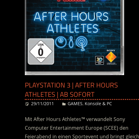
PLAYSTATION 3 | AFTER HOURS
ATHLETES | AB SOFORT
29/11/2011
Desiree
GAMES
,
Konsole & PC
Mit After Hours Athletes™ verwandelt Sony
Computer Entertainment Europe (SCEE) den
Feierabend in einen Sportevent und bringt gleic