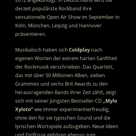
derzeit populärste Rockband ihre
sensationelle Open Air Show im September in
Köln, München, Leipzig und Hannover
präsentieren.
Musikalisch haben sich
Coldplay
nach
eigenen Worten der extrem harten Sanftheit
der Rockmusik verschrieben. Das Quartett,
das mit über 50 Millionen Alben, sieben
Grammies und sechs Brit Awards zu den
herausragenden Bands ihrer Zeit zählt, zeigt
sich mit seiner jüngsten Bestseller-CD
„Mylo
Xyloto“
wie immer experimentierfreudig,
ohne den für sie typischen Sound und die
lyrischen Wortspiele aufzugeben.
Neue Ideen
und Einflüsse gehören ebenso zum