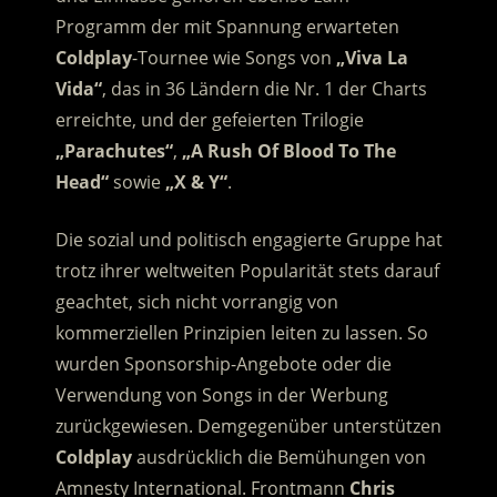
Programm der mit Spannung erwarteten
Coldplay
-Tournee wie Songs von
„Viva La
Vida“
, das in 36 Ländern die Nr. 1 der Charts
erreichte, und der gefeierten Trilogie
„Parachutes“
,
„A Rush Of Blood To The
Head“
sowie
„X & Y“
.
Die sozial und politisch engagierte Gruppe hat
trotz ihrer weltweiten Popularität stets darauf
geachtet, sich nicht vorrangig von
kommerziellen Prinzipien leiten zu lassen. So
wurden Sponsorship-Angebote oder die
Verwendung von Songs in der Werbung
zurückgewiesen. Demgegenüber unterstützen
Coldplay
ausdrücklich die Bemühungen von
Amnesty International. Frontmann
Chris