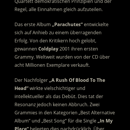
Quartett demokratischen Prinzipien und der
Regel, alle Einnahmen gleich aufzuteilen.
Das erste Album
„Parachutes“
entwickelte
sich auf Anhieb zu einem überragenden
Erfolg. Von den Kritikern hoch gelobt,
gewannen
Coldplay
2001 ihren ersten
Grammy. Weltweit wurden von der CD über
acht Millionen Exemplare verkauft.
Der Nachfolger
„A Rush Of Blood To The
Head“
wirkte vielschichtiger und
intellektueller als das Debüt. Dies tat der
Resonanz jedoch keinen Abbruch. Zwei
Grammies in den Kategorien „Best Alternative
Album“ und „Best Song“ für die Single
„In My
Place“
belegten dies nachdrücklich. Über