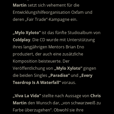
Martin
setzt sich vehement für die
Entwicklungshilfeorganisation Oxfam und
deren „Fair Trade“-Kampagne ein.
„Mylo Xyloto“
ist das fünfte Studioalbum von
Coldplay
. Die CD wurde mit Unterstützung
ihres langjährigen Mentors Brian Eno
produziert, der auch eine zusätzliche
Komposition beisteuerte. Der
Veröffentlichung von
„Mylo Xyloto“
gingen
die beiden Singles
„Paradise“
und
„Every
Teardrop Is A Waterfall“
voraus.
„Viva La Vida“
stellte nach Aussage von
Chris
Martin
den Wunsch dar, „von schwarzweiß zu
Farbe überzugehen“. Obwohl sie ihre