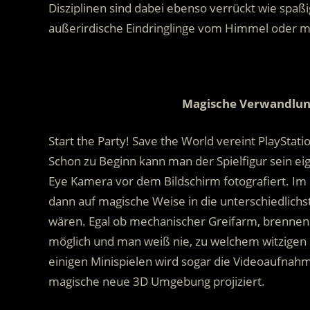
Disziplinen sind dabei ebenso verrückt wie spaßi
außerirdische Eindringlinge vom Himmel oder m
Magische Verwandlun
Start the Party! Save the World vereint PlaySta
Schon zu Beginn kann man der Spielfigur sein ei
Eye Kamera vor dem Bildschirm fotografiert. Im 
dann auf magische Weise in die unterschiedlichs
wären. Egal ob mechanischer Greifarm, brennend
möglich und man weiß nie, zu welchem witzigen 
einigen Minispielen wird sogar die Videoaufnah
magische neue 3D Umgebung projiziert.