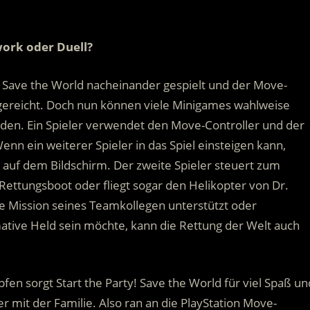
ork oder Duell?
y! Save the World nacheinander gespielt und der Move-
gereicht. Doch nun können viele Minigames wahlweise
en. Ein Spieler verwendet den Move-Controller und der
n ein weiterer Spieler in das Spiel einsteigen kann,
l auf dem Bildschirm. Der zweite Spieler steuert zum
 Rettungsboot oder fliegt sogar den Helikopter von Dr.
die Mission seines Teamkollegen unterstützt oder
mative Held sein möchte, kann die Rettung der Welt auch
n sorgt Start the Party! Save the World für viel Spaß un
 mit der Familie. Also ran an die PlayStation Move-