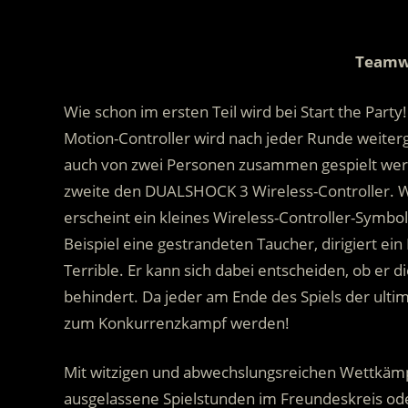
Teamw
Wie schon im ersten Teil wird bei Start the Part
Motion-Controller wird nach jeder Runde weiter
auch von zwei Personen zusammen gespielt werd
zweite den DUALSHOCK 3 Wireless-Controller. Wen
erscheint ein kleines Wireless-Controller-Symbo
Beispiel eine gestrandeten Taucher, dirigiert ein
Terrible. Er kann sich dabei entscheiden, ob er 
behindert. Da jeder am Ende des Spiels der ulti
zum Konkurrenzkampf werden!
Mit witzigen und abwechslungsreichen Wettkämpfe
ausgelassene Spielstunden im Freundeskreis oder