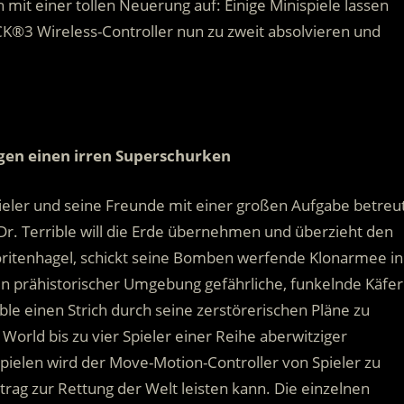
mit einer tollen Neuerung auf: Einige Minispiele lassen
K®3 Wireless-Controller nun zu zweit absolvieren und
gen einen irren Superschurken
pieler und seine Freunde mit einer großen Aufgabe betreut
 Dr. Terrible will die Erde übernehmen und überzieht den
eoritenhagel, schickt seine Bomben werfende Klonarmee in
m in prähistorischer Umgebung gefährliche, funkelnde Käfer
le einen Strich durch seine zerstörerischen Pläne zu
 World bis zu vier Spieler einer Reihe aberwitziger
ielen wird der Move-Motion-Controller von Spieler zu
itrag zur Rettung der Welt leisten kann. Die einzelnen