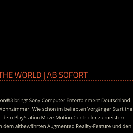
 THE WORLD | AB SOFORT
tation®3 bringt Sony Computer Entertainment Deutschland
 Wohnzimmer. Wie schon im beliebten Vorgänger Start the
mit dem PlayStation Move-Motion-Controller zu meistern
n dem altbewährten Augmented Reality-Feature und den