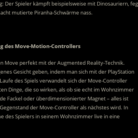
g: Der Spieler kämpft beispielsweise mit Dinosauriern, feg
acht mutierte Piranha-Schwärme nass.
g des Move-Motion-Controllers
tion Move perfekt mit der Augmented Reality-Technik.
genes Gesicht geben, indem man sich mit der PlayStation
Laufe des Spiels verwandelt sich der Move-Controller
ten Dinge, die so wirken, als ob sie echt im Wohnzimmer
e Fackel oder überdimensionierter Magnet – alles ist
Gegenstand der Move-Controller als nächstes wird. In
me des Spielers in seinem Wohnzimmer live in eine