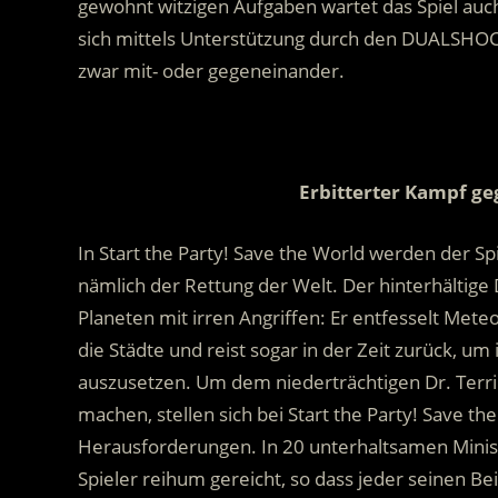
gewohnt witzigen Aufgaben wartet das Spiel auch 
sich mittels Unterstützung durch den DUALSHOC
zwar mit- oder gegeneinander.
Erbitterter Kampf ge
In Start the Party! Save the World werden der S
nämlich der Rettung der Welt. Der hinterhältige
Planeten mit irren Angriffen: Er entfesselt Met
die Städte und reist sogar in der Zeit zurück, u
auszusetzen. Um dem niederträchtigen Dr. Terrib
machen, stellen sich bei Start the Party! Save the
Herausforderungen. In 20 unterhaltsamen Minisp
Spieler reihum gereicht, so dass jeder seinen Be