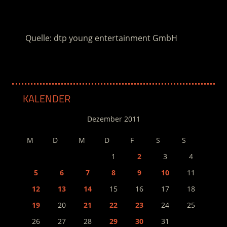
.
Quelle: dtp young entertainment GmbH
KALENDER
Dezember 2011
M
D
M
D
F
S
S
1
2
3
4
5
6
7
8
9
10
11
12
13
14
15
16
17
18
19
20
21
22
23
24
25
26
27
28
29
30
31