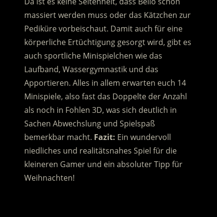
Da ist es keine Seltenheit, dass Bello schön
massiert werden muss oder das Kätzchen zur
Pediküre vorbeischaut. Damit auch für eine
körperliche Ertüchtigung gesorgt wird, gibt es
auch sportliche Minispielchen wie das
Laufband, Wassergymnastik und das
Apportieren. Alles in allem erwarten euch 14
Minispiele, also fast das Doppelte der Anzahl
als noch in Fohlen 3D, was sich deutlich in
Sachen Abwechslung und Spielspaß
bemerkbar macht.
Fazit:
Ein wundervoll
niedliches und realitätsnahes Spiel für die
kleineren Gamer und ein absoluter Tipp für
Weihnachten!
.