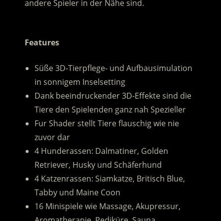
andere Spieler in der Nähe sind.
.
Features
Süße 3D-Tierpflege- und Aufbausimulation
in sonnigem Inselsetting
Dank beeindruckender 3D-Effekte sind die
Tiere den Spielenden ganz nah Spezieller
Fur Shader stellt Tiere flauschig wie nie
zuvor dar
4 Hunderassen: Dalmatiner, Golden
Retriever, Husky und Schäferhund
4 Katzenrassen: Siamkatze, Britisch Blue,
Tabby und Maine Coon
16 Minispiele wie Massage, Akupressur,
Aromatherapie, Pediküre, Sauna,