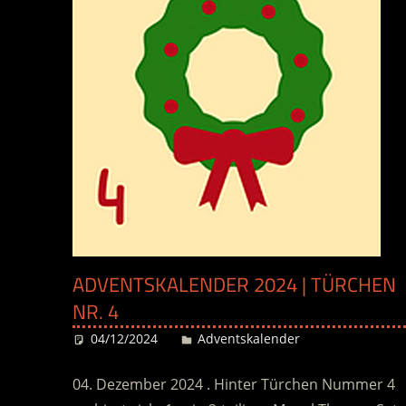
ADVENTSKALENDER 2024 | TÜRCHEN
NR. 4
04/12/2024
Desiree
Adventskalender
04. Dezember 2024 . Hinter Türchen Nummer 4