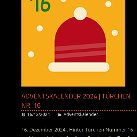
ADVENTSKALENDER 2024 | TÜRCHEN
NR. 16
16/12/2024
Desiree
Adventskalender
16. Dezember 2024 . Hinter Türchen Nummer 16