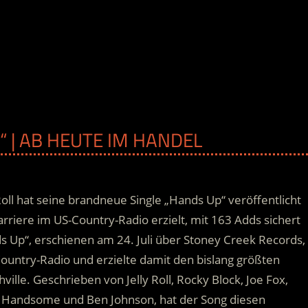
P“ | AB HEUTE IM HANDEL
ll hat seine brandneue Single „Hands Up“ veröffentlicht
arriere
im US-Country-Radio erzielt, mit 163 Adds sichert
s Up“, erschienen am 24. Juli über Stoney Creek Records,
ountry-Radio und erzielte damit den bislang größten
lle. Geschrieben von Jelly Roll, Rocky Block, Joe Fox,
e Handsome und Ben Johnson, hat der Song diesen