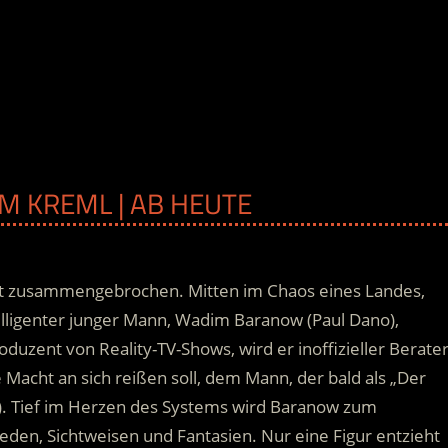
IM KREML | AB HEUTE
ist zusammengebrochen. Mitten im Chaos eines Landes,
elligenter junger Mann, Wadim Baranow (Paul Dano),
duzent von Reality-TV-Shows, wird er inoffizieller Berate
Macht an sich reißen soll, dem Mann, der bald als „Der
w). Tief im Herzen des Systems wird Baranow zum
den, Sichtweisen und Fantasien. Nur eine Figur entzieht