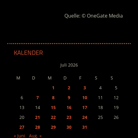
Quelle: © OneGate Media
KALENDER
Juli 2026
M
D
M
D
F
S
S
1
2
3
4
5
6
7
8
9
10
11
12
13
14
15
16
17
18
19
20
21
22
23
24
25
26
27
28
29
30
31
« Juni
Aug. »