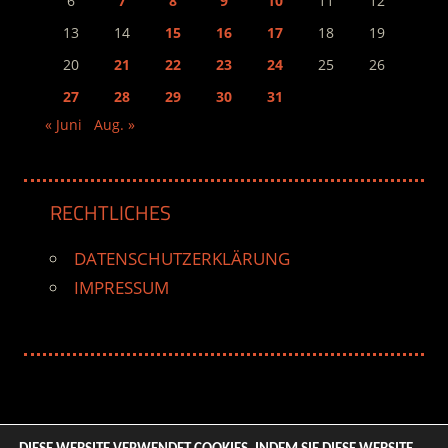
6
7
8
9
10
11
12
13
14
15
16
17
18
19
20
21
22
23
24
25
26
27
28
29
30
31
« Juni
Aug. »
RECHTLICHES
DATENSCHUTZERKLÄRUNG
IMPRESSUM