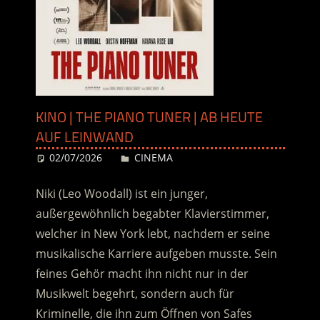
KINO | THE PIANO TUNER | AB HEUTE
AUF LEINWAND
02/07/2026
Desiree
CINEMA
Niki (Leo Woodall) ist ein junger,
außergewöhnlich begabter Klavierstimmer,
welcher in New York lebt, nachdem er seine
musikalische Karriere
aufgeben musste. Sein
feines Gehör macht ihn nicht nur in der
Musikwelt begehrt, sondern auch für
Kriminelle, die ihn zum Öffnen von Safes