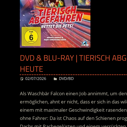
DVD & BLU-RAY | TIERISCH ABG
HEUTE
02/07/2026
Desiree
DVD/BD
Als Waschbär Falcon einen Job annimmt, um den 
ermöglichen, ahnt er nicht
, dass er sich in das 
einem mit maximaler Geschwindigkeit rasenden, 
ohne Fahrer: Da ist Chaos auf den Schienen pro
Dachs mit Rachegelüsten und einem verrückten 