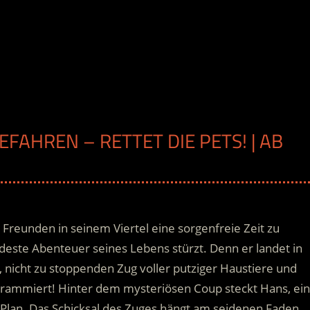
EFAHREN – RETTET DIE PETS! | AB
Freunden in seinem Viertel eine sorgenfreie Zeit zu
wildeste Abenteuer seines Lebens stürzt. Denn er landet in
nicht zu stoppenden Zug voller putziger Haustiere und
grammiert! Hinter dem mysteriösen Coup steckt Hans, ein
Plan. Das Schicksal des Zuges hängt am seidenen Faden