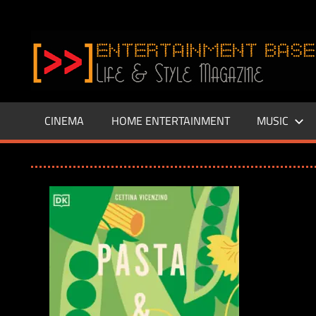
Zum
Inhalt
www.entertainment-
springen
Base.de
CINEMA
HOME ENTERTAINMENT
MUSIC