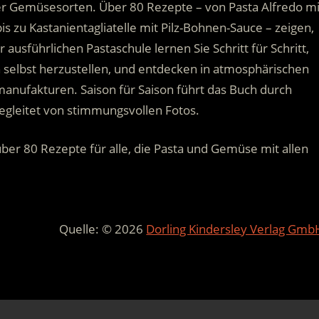
nter Gemüsesorten. Über 80 Rezepte – von Pasta Alfredo mi
 zu Kastanientagliatelle mit Pilz-Bohnen-Sauce – zeigen,
er ausführlichen Pastaschule lernen Sie Schritt für Schritt,
n selbst herzustellen, und entdecken in atmosphärischen
anufakturen. Saison für Saison führt das Buch durch
gleitet von stimmungsvollen Fotos.
über 80 Rezepte für alle, die Pasta und Gemüse mit allen
Quelle: © 2026
Dorling Kindersley Verlag Gmb