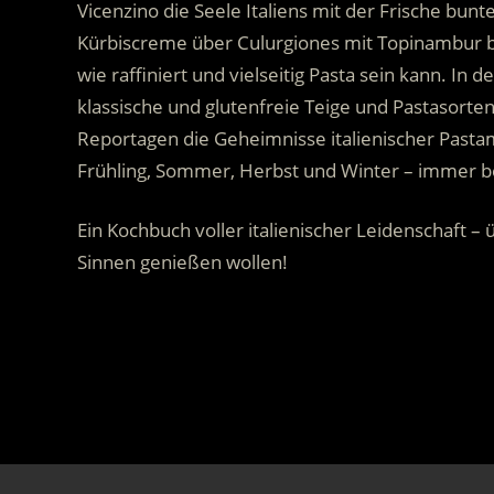
Vicenzino die Seele Italiens mit der Frische bu
Kürbiscreme über Culurgiones mit Topinambur bis
wie raffiniert und vielseitig Pasta sein kann. In d
klassische und glutenfreie Teige und Pastasorte
Reportagen die Geheimnisse italienischer Pastam
Frühling, Sommer, Herbst und Winter – immer be
Ein Kochbuch voller italienischer Leidenschaft – 
Sinnen genießen wollen!
: