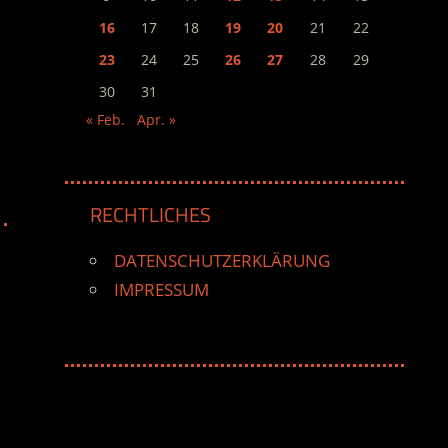
16
17
18
19
20
21
22
23
24
25
26
27
28
29
30
31
« Feb.
Apr. »
RECHTLICHES
DATENSCHUTZERKLÄRUNG
IMPRESSUM