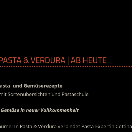
 PASTA & VERDURA | AB HEUTE
 Pasta- und Gemüserezepte
e mit Sortenübersichten und Pastaschule
 & Gemüse in neuer Vollkommenheit
räume! In Pasta & Verdura verbindet Pasta-Expertin Cettina