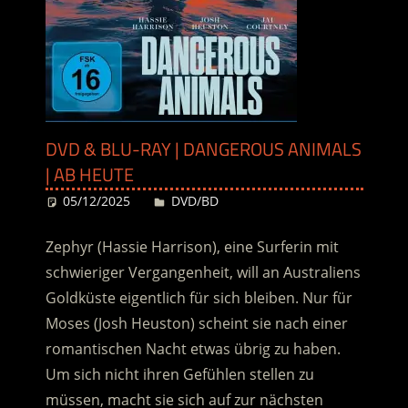
DVD & BLU-RAY | DANGEROUS ANIMALS
| AB HEUTE
05/12/2025
Desiree
DVD/BD
Zephyr (Hassie Harrison), eine Surferin mit
schwieriger Vergangenheit, will an Australiens
Goldküste eigentlich für sich bleiben. Nur für
Moses (Josh Heuston)
scheint sie nach einer
romantischen Nacht etwas übrig zu haben.
Um sich nicht ihren Gefühlen stellen zu
müssen, macht sie sich auf zur nächsten