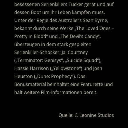
besessenen Serienkillers Tucker gerät und auf
dessen Boot um ihr Leben kämpfen muss.
Unter der Regie des Australiers Sean Byrne,
bekannt durch seine Werke „The Loved Ones –
Pretty in Blood“ und „The Devil’s Candy“,
überzeugen in dem stark gespielten
Serienkiller-Schocker: Jai Courtney
(„Terminator: Genisys“, „Suicide Squad“),
Hassie Harrison („Yellowstone“) und Josh
Heuston („Dune: Prophecy“). Das
Bonusmaterial beinhaltet eine Featurette und
hält weitere Film-Informationen bereit.
.
Quelle: © Leonine Studios