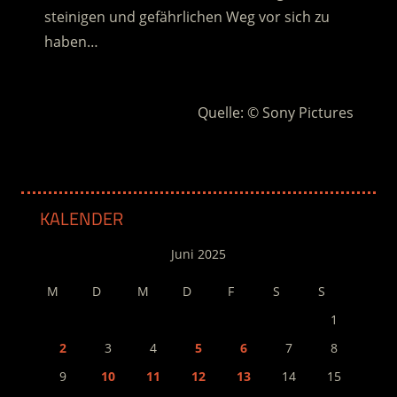
steinigen und gefährlichen Weg vor sich zu
haben…
.
Quelle: © Sony Pictures
KALENDER
Juni 2025
M
D
M
D
F
S
S
1
2
3
4
5
6
7
8
9
10
11
12
13
14
15