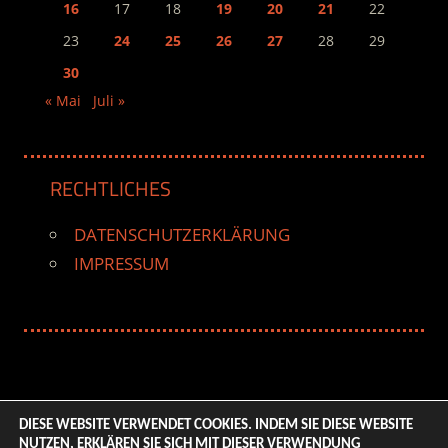
16
17
18
19
20
21
22
23
24
25
26
27
28
29
30
« Mai
Juli »
RECHTLICHES
DATENSCHUTZERKLÄRUNG
IMPRESSUM
DIESE WEBSITE VERWENDET COOKIES. INDEM SIE DIESE WEBSITE
NUTZEN, ERKLÄREN SIE SICH MIT DIESER VERWENDUNG